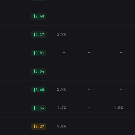
—
—
—
$2.40
1.9%
—
—
$2.17
—
—
—
$0.81
—
—
—
$0.64
1.9%
—
—
$0.60
1.4%
—
1.0%
$0.53
5.8%
—
—
$0.37