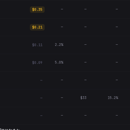
—
—
—
$0.35
—
—
—
$0.21
2.2%
—
—
$0.11
5.0%
—
—
$0.09
—
—
—
—
—
$33
15.2%
—
—
—
—
—