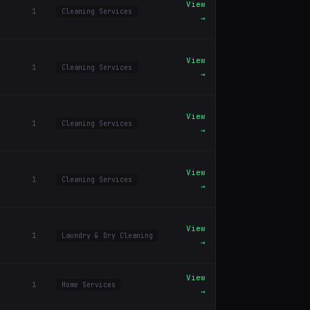
View
1
Cleaning Services
→
View
1
Cleaning Services
→
View
1
Cleaning Services
→
View
1
Cleaning Services
→
View
1
Laundry & Dry Cleaning
→
View
1
Home Services
→