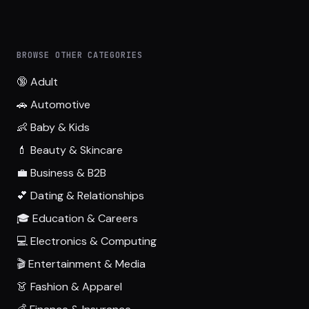
BROWSE OTHER CATEGORIES
🔞 Adult
🚗 Automotive
👶 Baby & Kids
💄 Beauty & Skincare
💼 Business & B2B
💕 Dating & Relationships
🎓 Education & Careers
💻 Electronics & Computing
🎬 Entertainment & Media
👗 Fashion & Apparel