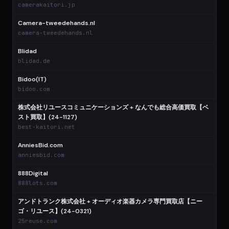
camerakaitori.jp
Camera-tweedehands.nl
camera-tweedehands.nl
Blidad
blidad.de
Bidoo(IT)
bidoo.com
株式会社リユースコミュニケーションズ + なんでも総合高価買取【ベ
スト買取】(24-1127)
best-kaitori.net
AnniesBid.com
anniesbid.com
888Digital
888lots.com
アンドトランク株式会社 + オーディオ楽器カメラ専門買取店【ニー
ゴ・リユース】(24-0321)
25reuse.com