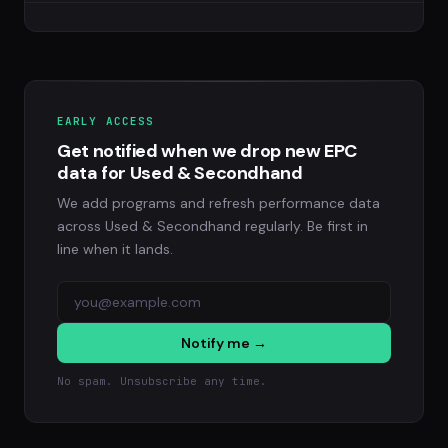
EARLY ACCESS
Get notified when we drop new EPC
data for Used & Secondhand
We add programs and refresh performance data
across Used & Secondhand regularly. Be first in
line when it lands.
Notify me →
No spam. Unsubscribe any time.