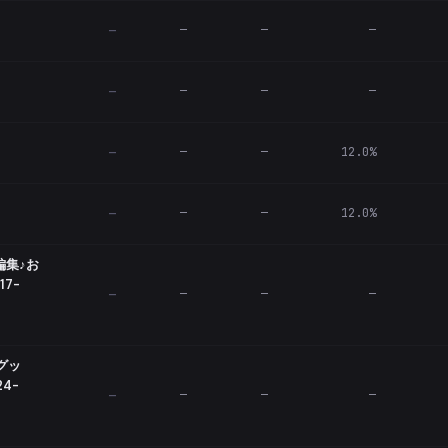
—
—
—
—
—
—
—
—
—
—
12.0%
—
—
—
12.0%
—
編集♪お
7-
—
—
—
—
グッ
4-
—
—
—
—