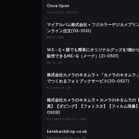
Once Upon
onceupon.photo
マイアルバム株式会社 + フジカラーデジカメプリ
ンライン注文(03-1031)
mtrf.net
ＭＥ─Ｑ + 誰でも簡単にオリジナルグッズを1個か
販売できるME-Q（メーク）(21-0531)
me-q.jp
株式会社カメラのキタムラ + 「カメラのキタムラ
でつくれるフォトブックサービス(20-0527)
kitamura.jp
株式会社カメラのキタムラ + カメラのキタムラの
真】【ダビング】【フォトスタ】【フィルム現像】(
0908)
kitamura-print.com
katebackdrop.co.uk
katebackdrop.co.uk