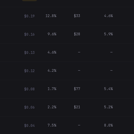
12.8%
$33
4.6%
$0.19
9.6%
$28
5.9%
$0.16
4.6%
—
—
$0.13
4.2%
—
—
$0.12
1.7%
$77
5.4%
$0.08
2.2%
$21
5.2%
$0.06
7.5%
—
8.0%
$0.04