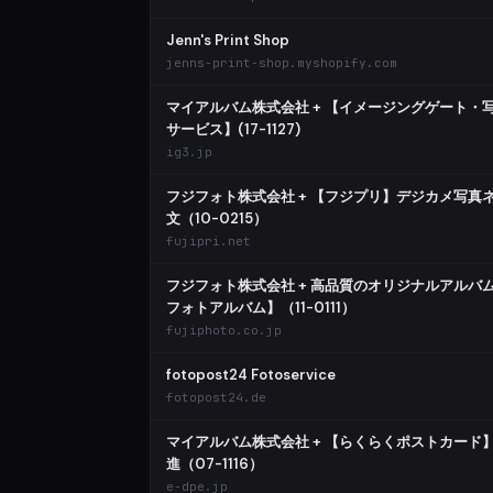
Jenn's Print Shop
jenns-print-shop.myshopify.com
マイアルバム株式会社 + 【イメージングゲート・
サービス】(17-1127)
ig3.jp
フジフォト株式会社 + 【フジプリ】デジカメ写真
文（10-0215）
fujipri.net
フジフォト株式会社 + 高品質のオリジナルアルバ
フォトアルバム】（11-0111）
fujiphoto.co.jp
fotopost24 Fotoservice
fotopost24.de
マイアルバム株式会社 + 【らくらくポストカード
進（07-1116）
e-dpe.jp