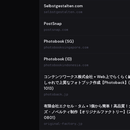
Selbstgestalten.com
selbstgestalten.com
PostSnap
postsnap.com
Photobook (SG)
photobooksingapore.com
Photobook (ID)
photobookindonesia.com
コンテンツワークス株式会社 + Web上でらくらく
しゃれで上質なフォトブック作成【Photoback】(1
1013)
photoback.jp
有限会社エクセル・タム + 1個から簡単！高品質！
ズ・ノベルティ制作【オリジナルファクトリー】(2
0801)
original-factory.jp